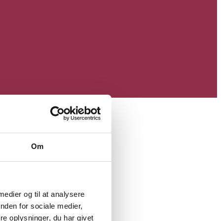
Om
 medier og til at analysere
nden for sociale medier,
e oplysninger, du har givet